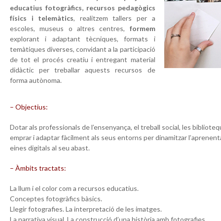
educatius fotogràfics, recursos pedagògics
físics i telemàtics
, realitzem tallers per a
escoles, museus o altres centres,
formem
explorant i adaptant tècniques, formats i
temàtiques diverses, convidant a la participació
de tot el procés creatiu i entregant material
didàctic per treballar aquests recursos de
forma autònoma.
– Objectius:
Dotar als professionals de l’ensenyança, el treball social, les biblio
emprar i adaptar fàcilment als seus entorns per dinamitzar l’aprenentat
eines digitals al seu abast.
– Àmbits tractats:
La llum i el color com a recursos educatius.
Conceptes fotogràfics bàsics.
Llegir fotografies. La interpretació de les imatges.
La narrativa visual. La construcció d’una història amb fotografies.