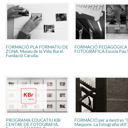
FORMACIÓ PLA FORMATIU DE
FORMACIÓ PEDAGÒGICA
ZONA. Museu de la Vida Rural.
FOTOGRÀFICA Escola Pau 
Fundació Carulla.
PROGRAMA EDUCATIU KBr
FORMACIÓ per a mestres “O
CENTRE DE FOTOGRAFIA.
Maspons. La fotografia útil”.