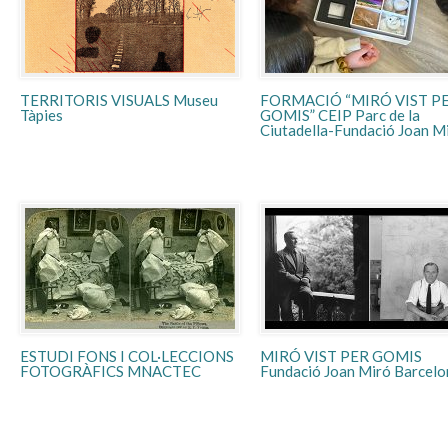
TERRITORIS VISUALS Museu
FORMACIÓ “MIRÓ VIST P
Tàpies
GOMIS” CEIP Parc de la
Ciutadella-Fundació Joan M
ESTUDI FONS I COL·LECCIONS
MIRÓ VIST PER GOMIS
FOTOGRÀFICS MNACTEC
Fundació Joan Miró Barcelo