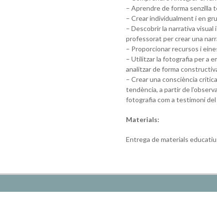
– Aprendre de forma senzilla t
– Crear individualment i en gru
– Descobrir la narrativa visual
professorat per crear una narra
– Proporcionar recursos i eines
– Utilitzar la fotografia per a 
analitzar de forma constructiv
– Crear una consciència crític
tendència, a partir de l’obser
fotografia com a testimoni del
Materials:
Entrega de materials educatius