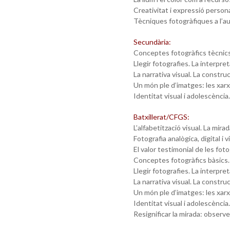
Creativitat i expressió personal
Tècniques fotogràfiques a l’aul
Secundària:
Conceptes fotogràfics tècnics 
Llegir fotografies. La interpre
La narrativa visual. La construc
Un món ple d’imatges: les xarx
Identitat visual i adolescència.
Batxillerat/CFGS:
L’alfabetització visual. La mir
Fotografia analògica, digital i vi
El valor testimonial de les fot
Conceptes fotogràfics bàsics. 
Llegir fotografies. La interpre
La narrativa visual. La construc
Un món ple d’imatges: les xarx
Identitat visual i adolescència.
Resignificar la mirada: observem 