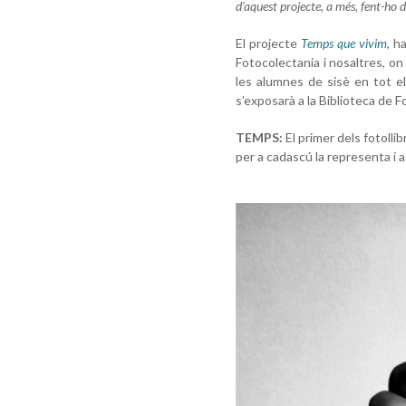
d’aquest projecte, a més, fent-ho 
El projecte
Temps que vivim
,
ha
Fotocolectania i nosaltres, on
les alumnes de sisè en tot el
s’exposarà a la Biblioteca de
TEMPS:
El primer dels fotolli
per a cadascú la representa i 