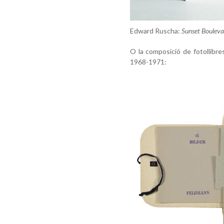
Edward Ruscha:
Sunset Bouleva
O la composició de fotollibr
1968-1971: