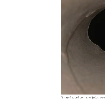
“I ningú sabrà com és el futur, però