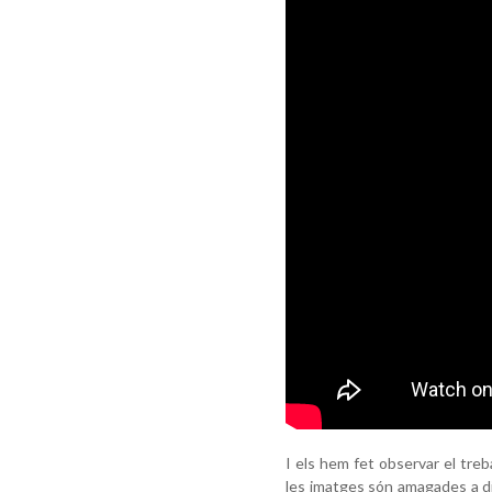
I els hem fet observar el treb
les imatges són amagades a di