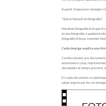
A partir d’aquestes imatges i l
“
Què és l’emoció en fotografia?
Una bona fotografia és la que té c
en una fotografia, o qualsevol obra
fotografia té força, transmet l’emo
Cada imatge explica una histò
Confeccionem uns documents de
autònoma a casa, representan
vinculades al temps present, a
En cada document es plantegen
saber expressar-les en imatge