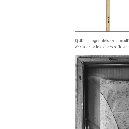
QUE:
El segon dels tres fotoll
viscudes i a les seves reflexi