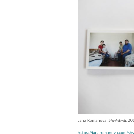
Jana Romanova:
Shvilishvili
, 20
https://janaromanova.com/shvi