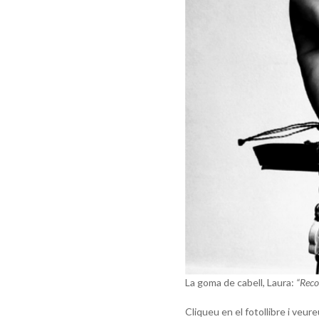
La goma de cabell, Laura:
“Reco
Cliqueu en el fotollibre i veur