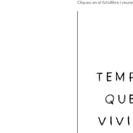
Cliqueu en el fotollibre i veur