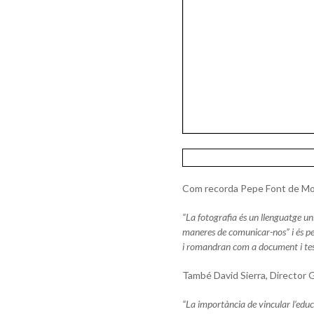
Com recorda Pepe Font de Mora
“La fotografia és un llenguatge un
maneres de comunicar-nos” i és pe
i romandran com a document i tes
També David Sierra, Director G
“La importància de vincular l’educa