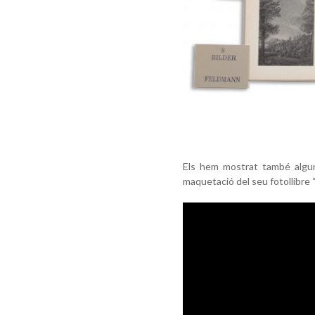
Els hem mostrat també algu
maquetació del seu fotollibre 