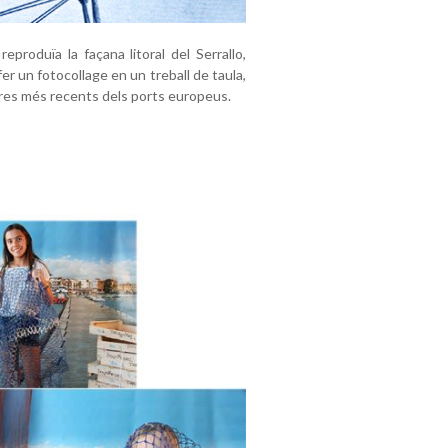
eproduïa la façana litoral del Serrallo,
er un fotocollage en un treball de taula,
ltres més recents dels ports europeus.