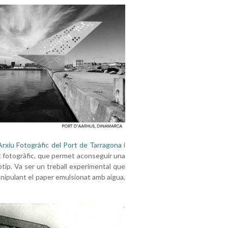
’Arxiu Fotogràfic del Port de Tarragona
i
t fotogràfic, que permet aconseguir una
otip. Va ser un treball experimental que
anipulant el paper emulsionat amb aigua,