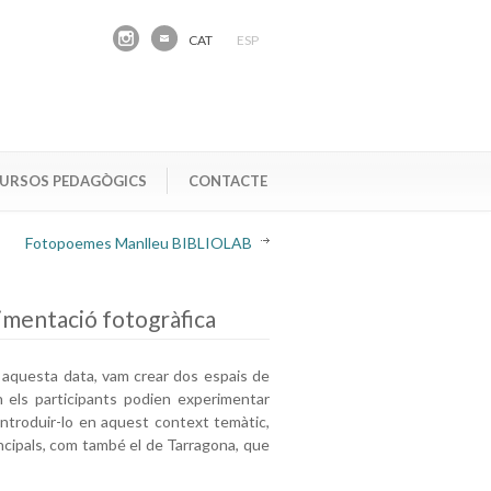
CAT
ESP
URSOS PEDAGÒGICS
CONTACTE
Fotopoemes Manlleu BIBLIOLAB
mentació fotogràfica
 aquesta data, vam crear dos espais de
n els participants podien experimentar
 introduir-lo en aquest context temàtic,
cipals, com també el de Tarragona, que