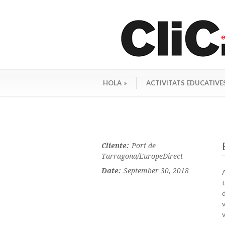
HOLA
»
ACTIVITATS EDUCATIVE
Cliente:
Port de
Tarragona/EuropeDirect
Date:
September 30, 2018
t