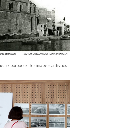
de ports europeus i les imatges antigues