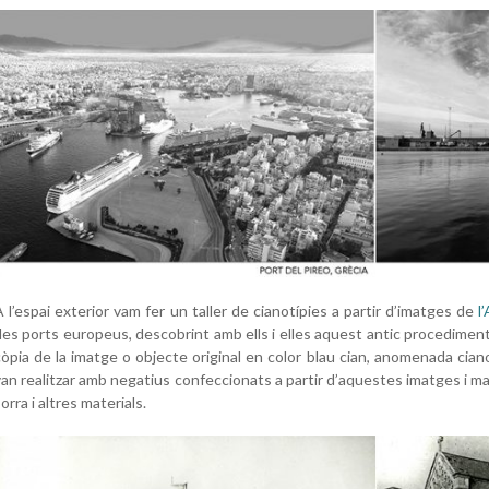
A l’espai exterior vam fer un taller de cianotípies a partir d’imatges de
l
des ports europeus, descobrint amb ells i elles aquest antic procedimen
còpia de la imatge o objecte original en color blau cian, anomenada cian
van realitzar amb negatius confeccionats a partir d’aquestes imatges i m
orra i altres materials
.