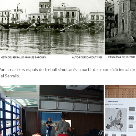
an crear tres espais de treball simultanis, a partir de l’exposició inicial 
el Serrallo.