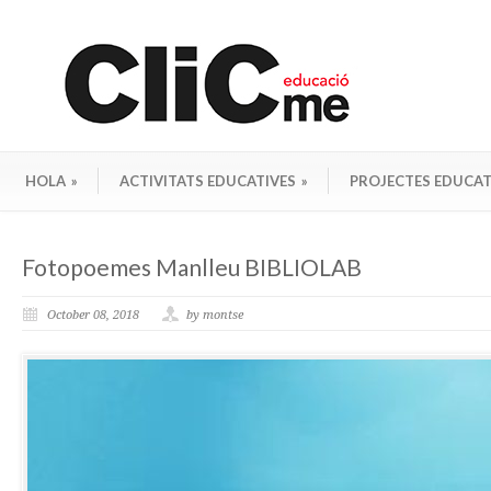
HOLA
»
ACTIVITATS EDUCATIVES
»
PROJECTES EDUCAT
Fotopoemes Manlleu BIBLIOLAB
October 08, 2018
by montse