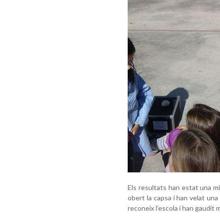
Els resultats han estat una mi
obert la capsa i han velat un
reconeix l’escola i han gaudit