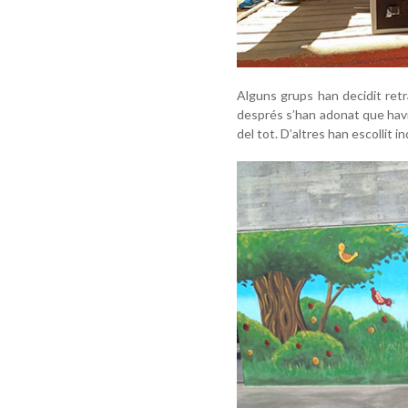
Alguns grups han decidit retra
després s’han adonat que havi
del tot. D’altres han escollit i