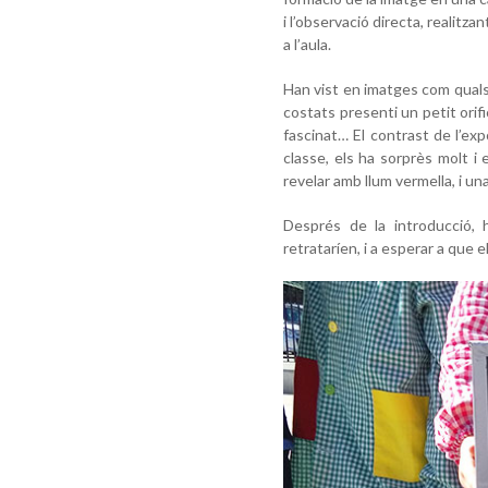
i l’observació directa, realitz
a l’aula.
Han vist en imatges com qualse
costats presenti un petit orif
fascinat… El contrast de l’exp
classe, els ha sorprès molt i
revelar amb llum vermella, i un
Després de la introducció, 
retrataríen, i a esperar a que e