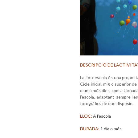
DESCRIPCIÓ DE L’ACTIVITA
La Fotoescola és una propost
Cicle inicial, mig o superior d
d’un o més díes, com a Jornada
l’escola, adaptant sempre les 
fotogràfics de que disposin.
LLOC:
A l’escola
DURADA:
1 dia o més