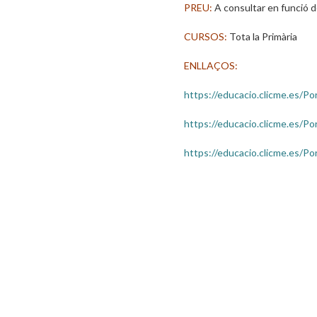
PREU:
A consultar en funció d
CURSOS:
Tota la Primària
ENLLAÇOS:
https://educacio.clicme.es/P
https://educacio.clicme.es/Po
https://educacio.clicme.es/Po