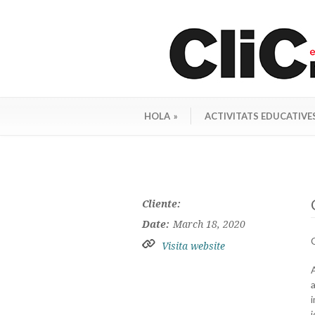
HOLA
»
ACTIVITATS EDUCATIVE
Cliente:
Date:
March 18, 2020
Visita website
j