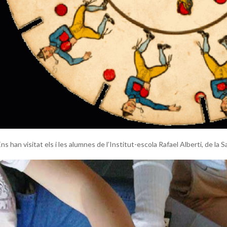
ns han visitat els i les alumnes de l’Institut-escola Rafael Alberti, de la