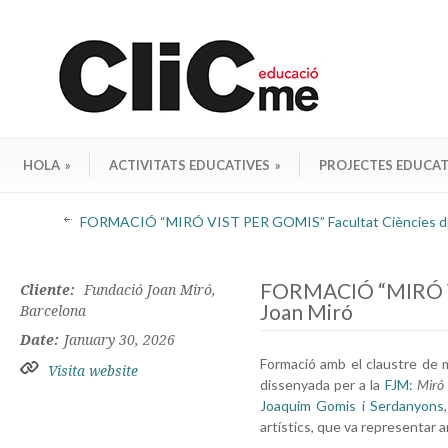
HOLA
»
ACTIVITATS EDUCATIVES
»
PROJECTES EDUCAT
FORMACIÓ “MIRÓ VIST PER GOMIS” Facultat Ciències de 
FORMACIÓ “MIRÓ VIS
Cliente:
Fundació Joan Miró,
Joan Miró
Barcelona
Date:
January 30, 2026
Formació amb el claustre de m
Visita website
dissenyada per a la
FJM:
Miró 
Joaquim Gomis i Serdanyons
artístics, que va representar 