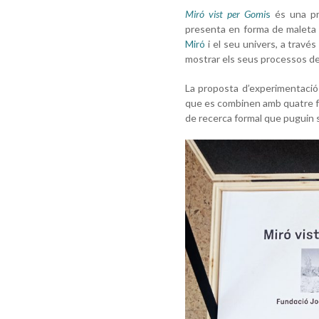
Miró vist per Gomi
s
és una pro
presenta en forma de maleta d
Miró
i el seu univers, a travé
mostrar els seus processos de t
La proposta d’experimentació 
que es combinen amb quatre for
de recerca formal que puguin so