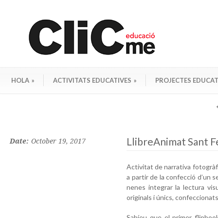
HOLA
»
ACTIVITATS EDUCATIVES
»
PROJECTES EDUCAT
LlibreAnimat Sant F
Date:
October 19, 2017
Activitat de narrativa fotogrà
a partir de la confecció d’un se
nenes integrar la lectura vis
originals i únics, confeccionats
Sabíeu que el primer flipbo