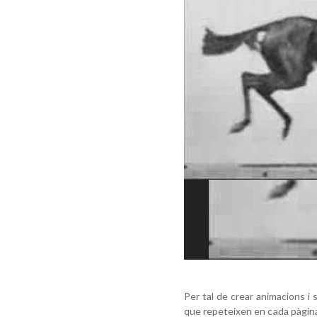
Per tal de crear animacions i
que repeteixen en cada pàgina,