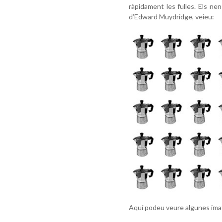
ràpidament les fulles. Els ne
d’Edward Muydridge, veieu:
Aquí podeu veure algunes imat